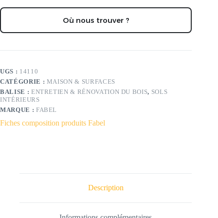
Où nous trouver ?
UGS :
14110
CATÉGORIE :
MAISON & SURFACES
BALISE :
ENTRETIEN & RÉNOVATION DU BOIS
,
SOLS
INTÉRIEURS
MARQUE :
FABEL
Fiches composition produits Fabel
Description
Informations complémentaires